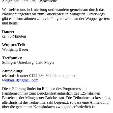
Zielgruppe: Familien, Erwachsene.
Wir treffen uns in Unterburg und wandern gemeinsam durch das
Naturschutzgebiet bis zum Brückenfest in Müngsten. Unterwegs
gibt es Informationen zum vielfältigen Leben an der Wupper gestern
und heute.
Dauer:
ca. 75 Minuten
Wupper-Tell:
Wolfgang Bauer
Treffpunkt:
Solingen Unterburg, Cafe Meyer
Anmeldung:
telefonisch unter 0152 286 762 94 oder per mail:
wolbau19@gmail.com
.
Diese Führung findet im Rahmen des Programms am
Familiensonntag zum Brückenfest anlässlich des 125-jährigen
Bestehens der Müngstener Brücke statt. Die Teilnahme ist kostenlos,
allerdings ist die Teilnehmerzahl begrenzt, so dass eine Anmeldung
über die genannten Kontaktdaten zwingend erforderlich ist.