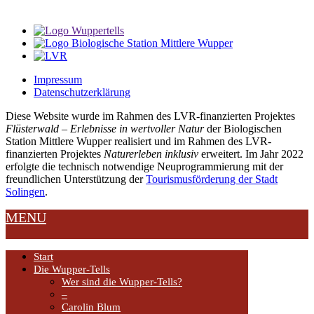
Impressum
Datenschutzerklärung
Diese Website wurde im Rahmen des LVR-finanzierten Projektes
Flüsterwald – Erlebnisse in wertvoller Natur
der Biologischen
Station Mittlere Wupper realisiert und im Rahmen des LVR-
finanzierten Projektes
Naturerleben inklusiv
erweitert. Im Jahr 2022
erfolgte die technisch notwendige Neuprogrammierung mit der
freundlichen Unterstützung der
Tourismusförderung der Stadt
Solingen
.
MENU
Start
Die Wupper-Tells
Wer sind die Wupper-Tells?
–
Carolin Blum