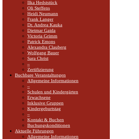
Ilka Hedststück
Oli Steffens
Heidi Neumann
Frank Langer
Dr. Andrea Kauka
Dietmar Gaida
Victoria Grimm
Patrick Emons
Alexandra Clauberg
Wolfgang Bauer
Sara Christ
–
Zertifizierung
Buchbare Veranstaltungen
Allgemeine Informationen
–
Schulen und Kindergärten
Erwachsene
Inklusive Gruppen
Kindergeburtstag
–
Kontakt & Buchen
Buchungskonditionen
Aktuelle Führungen
Allgemeine Informationen