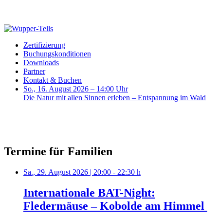
Zertifizierung
Buchungskonditionen
Downloads
Partner
Kontakt & Buchen
So., 16. August 2026 – 14:00 Uhr
Die Natur mit allen Sinnen erleben – Entspannung im Wald
Termine für Familien
Sa., 29. August 2026 | 20:00 - 22:30 h
Internationale BAT-Night:
Fledermäuse – Kobolde am Himmel