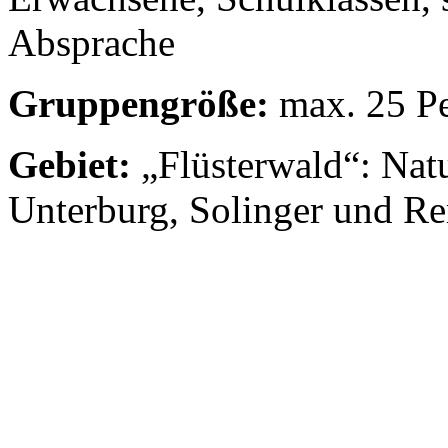
Absprache
Gruppengröße:
max. 25 P
Gebiet:
„Flüsterwald“: Nat
Unterburg, Solinger und Re