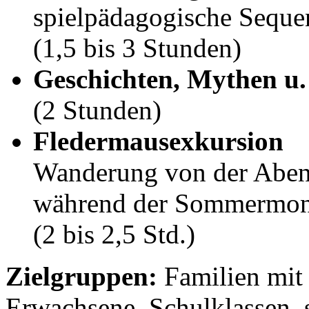
spielpädagogische Seque
(1,5 bis 3 Stunden)
Geschichten, Mythen u
(2 Stunden)
Fledermausexkursion
Wanderung von der Aben
während der Sommermona
(2 bis 2,5 Std.)
Zielgruppen:
Familien mit 
Erwachsene, Schulklassen, s